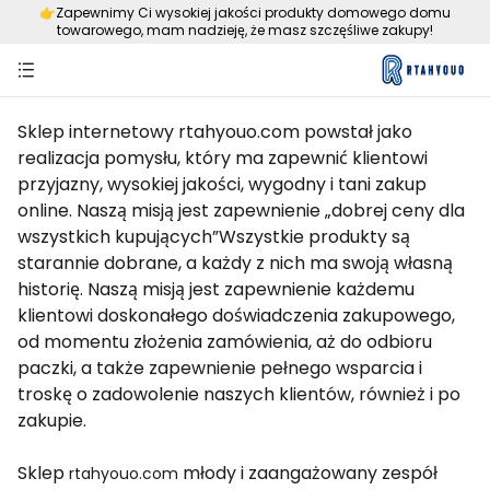
👉️Zapewnimy Ci wysokiej jakości produkty domowego domu
towarowego, mam nadzieję, że masz szczęśliwe zakupy!
Sklep internetowy rtahyouo.com powstał jako
realizacja pomysłu, który ma zapewnić klientowi
przyjazny, wysokiej jakości, wygodny i tani zakup
online. Naszą misją jest zapewnienie „dobrej ceny dla
wszystkich kupujących”Wszystkie produkty są
starannie dobrane, a każdy z nich ma swoją własną
historię. Naszą misją jest zapewnienie każdemu
klientowi doskonałego doświadczenia zakupowego,
od momentu złożenia zamówienia, aż do odbioru
paczki, a także zapewnienie pełnego wsparcia i
troskę o zadowolenie naszych klientów, również i po
zakupie.
Sklep
młody i zaangażowany zespół
rtahyouo.com