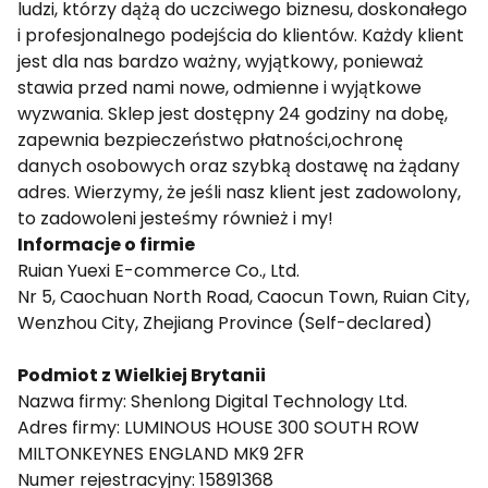
ludzi, którzy dążą do uczciwego biznesu, doskonałego
i profesjonalnego podejścia do klientów. Każdy klient
jest dla nas bardzo ważny, wyjątkowy, ponieważ
stawia przed nami nowe, odmienne i wyjątkowe
wyzwania. Sklep jest dostępny 24 godziny na dobę,
zapewnia bezpieczeństwo płatności,ochronę
danych osobowych oraz szybką dostawę na żądany
adres. Wierzymy, że jeśli nasz klient jest zadowolony,
to zadowoleni jesteśmy również i my!
Informacje o firmie
Ruian Yuexi E-commerce Co., Ltd.
Nr 5, Caochuan North Road, Caocun Town, Ruian City,
Wenzhou City, Zhejiang Province (Self-declared)
Podmiot z Wielkiej Brytanii
Nazwa firmy: Shenlong Digital Technology Ltd.
Adres firmy: LUMINOUS HOUSE 300 SOUTH ROW
MILTONKEYNES ENGLAND MK9 2FR
Numer rejestracyjny: 15891368